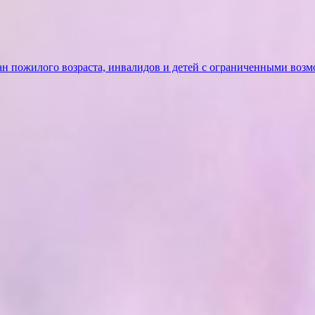
ан пожилого возраста, инвалидов и детей с ограниченными воз
ать
еню