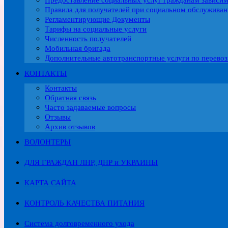
Предоставление социальных услуг гражданам зависи
Правила для получателей при социальном обслужива
Регламентирующие Документы
Тарифы на социальные услуги
Численность получателей
Мобильная бригада
Дополнительные автотранспортные услуги по перевоз
КОНТАКТЫ
Контакты
Обратная связь
Часто задаваемые вопросы
Отзывы
Архив отзывов
ВОЛОНТЕРЫ
ДЛЯ ГРАЖДАН ЛНР, ДНР и УКРАИНЫ
КАРТА САЙТА
КОНТРОЛЬ КАЧЕСТВА ПИТАНИЯ
Система долговременного ухода