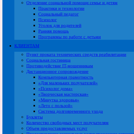
Отделение социальной помощи семье и детям
Практики и технологии
Социальный педагог
Психолог
Уголок для родителей
Ранняя помощь
Программы по работе с детьми
КЛИЕНТАМ
Пункт проката технических средств реабилитации
Социальная гостиница
Противодействие IT-мошенникам
Дистанционное сопровождение
Компьютерная грамотность
«Для маленьких получателей»
«Психолог дома»
«Творческая мастерская»
«Минутка здоровья»
«Лето с пользой»
Система долговременного ухода
Буклеты
Количество свободных мест получателям
Объем предоставляемых услуг