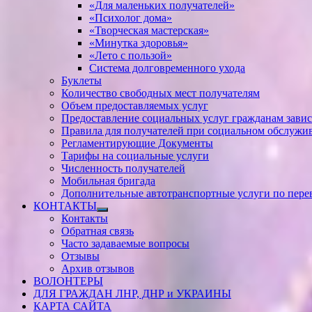
«Для маленьких получателей»
«Психолог дома»
«Творческая мастерская»
«Минутка здоровья»
«Лето с пользой»
Система долговременного ухода
Буклеты
Количество свободных мест получателям
Объем предоставляемых услуг
Предоставление социальных услуг гражданам зави
Правила для получателей при социальном обслужи
Регламентирующие Документы
Тарифы на социальные услуги
Численность получателей
Мобильная бригада
Дополнительные автотранспортные услуги по пере
КОНТАКТЫ
Показать
Контакты
подменю
Обратная связь
Часто задаваемые вопросы
Отзывы
Архив отзывов
ВОЛОНТЕРЫ
ДЛЯ ГРАЖДАН ЛНР, ДНР и УКРАИНЫ
КАРТА САЙТА