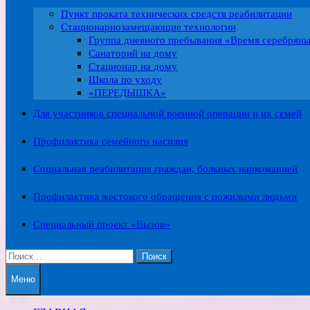
Пункт проката технических средств реабилитации
Стационарнозамещающие технологии
Группа дневного пребывания «Время серебрян
Санаторий на дому
Стационар на дому
Школа по уходу
«ПЕРЕДЫШКА»
Для участников специальной военной операции и их семей
Профилактика семейного насилия
Социальная реабилитация граждан, больных наркоманией
Профилактика жестокого обращения с пожилыми людьми
Специальный проект «Вызов»
Найти:
Меню