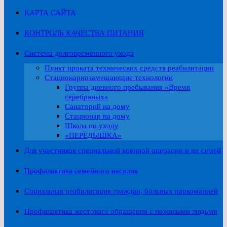
КАРТА САЙТА
КОНТРОЛЬ КАЧЕСТВА ПИТАНИЯ
Система долговременного ухода
Пункт проката технических средств реабилитации
Стационарнозамещающие технологии
Группа дневного пребывания «Время
серебряных»
Санаторий на дому
Стационар на дому
Школа по уходу
«ПЕРЕДЫШКА»
Для участников специальной военной операции и их семей
Профилактика семейного насилия
Социальная реабилитация граждан, больных наркоманией
Профилактика жестокого обращения с пожилыми людьми