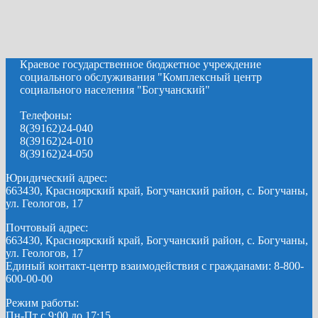
Краевое государственное бюджетное учреждение
социального обслуживания "Комплексный центр
социального населения "Богучанский"
Телефоны:
8(39162)24-040
8(39162)24-010
8(39162)24-050
Юридический адрес:
663430, Красноярский край, Богучанский район, с. Богучаны,
ул. Геологов, 17
Почтовый адрес:
663430, Красноярский край, Богучанский район, с. Богучаны,
ул. Геологов, 17
Единый контакт-центр взаимодействия с гражданами: 8-800-
600-00-00
Режим работы:
Пн-Пт с 9:00 до 17:15