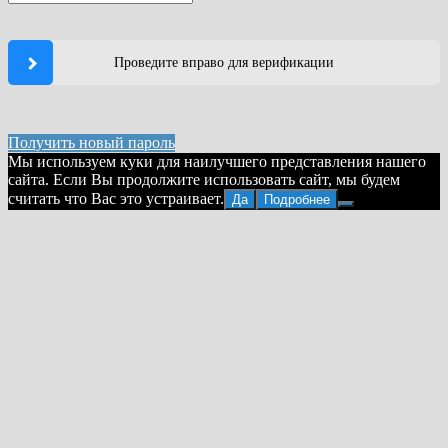
Проведите вправо для верификации
Получить новый пароль
Мы используем куки для наилучшего представления нашего
сайта. Если Вы продолжите использовать сайт, мы будем
считать что Вас это устраивает.
Да
Подробнее