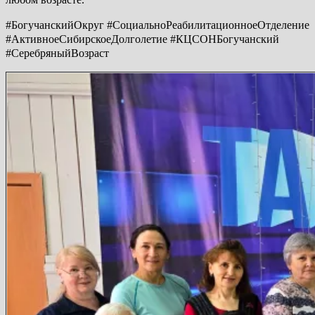
#БогучанскийОкруг #СоциальноРеабилитационноеОтделение
#АктивноеСибирскоеДолголетие #КЦСОНБогучанский
#СеребряныйВозраст