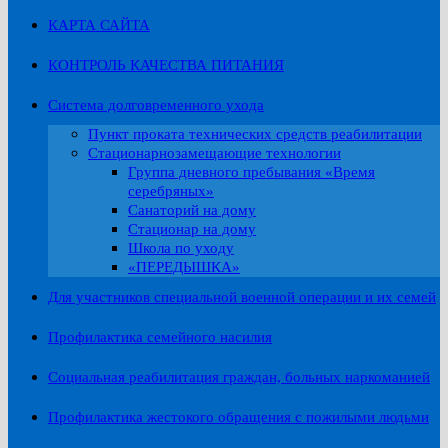
КАРТА САЙТА
КОНТРОЛЬ КАЧЕСТВА ПИТАНИЯ
Система долговременного ухода
Пункт проката технических средств реабилитации
Стационарнозамещающие технологии
Группа дневного пребывания «Время
серебряных»
Санаторий на дому
Стационар на дому
Школа по уходу
«ПЕРЕДЫШКА»
Для участников специальной военной операции и их семей
Профилактика семейного насилия
Социальная реабилитация граждан, больных наркоманией
Профилактика жестокого обращения с пожилыми людьми