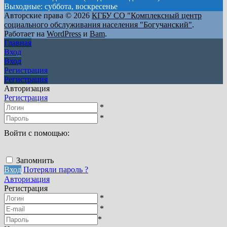
Выходные: суббота, воскресенье
Авторские права © 2026
КГБУ СО "Комплексный центр
социального обслуживания населения "Богучанский"
.
Работает на
WordPress
и
Bam
.
Главная
Вход
Вход
Регистрация
Регистрация
Авторизация
Регистрация
*
*
Войти с помощью:
Запомнить
Вход
Потеряли пароль ?
Авторизация
Регистрация
*
*
*