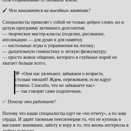
🖌️
Чем занимаются на выездных занятиях?
Специалисты привозят с собой не только доброе слово, но и
целую программу активного долголетия:
— творческие мастер-классы (поделки, рисование,
аппликации — для души и для памяти);
— настольные игры и упражнения на логику;
— дыхательную гимнастику и легкую физкультуру;
— просто живое общение, которого в глубинке порой не
хватает больше всего.
💬 «Они нас увлекают, забываем о возрасте,
столько эмоций! Ждем, переживаем, если вдруг
отмена. Спасибо, что не забываете нас»
— так говорят сами подопечные.
✅
Почему это работает?
Потому что наши специалисты едут не «по отчету», а по зову
сердца. И дарят таежным пенсионерам то, что не купишь в
магазине: внимание, заботу и веру в то, что жизнь интересна в
любом возрасте.