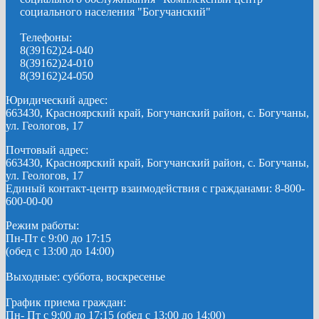
социального населения "Богучанский"
Телефоны:
8(39162)24-040
8(39162)24-010
8(39162)24-050
Юридический адрес:
663430, Красноярский край, Богучанский район, с. Богучаны,
ул. Геологов, 17
Почтовый адрес:
663430, Красноярский край, Богучанский район, с. Богучаны,
ул. Геологов, 17
Единый контакт-центр взаимодействия с гражданами: 8-800-
600-00-00
Режим работы:
Пн-Пт с 9:00 до 17:15
(обед с 13:00 до 14:00)
Выходные: суббота, воскресенье
График приема граждан:
Пн- Пт с 9:00 до 17:15 (обед с 13:00 до 14:00)