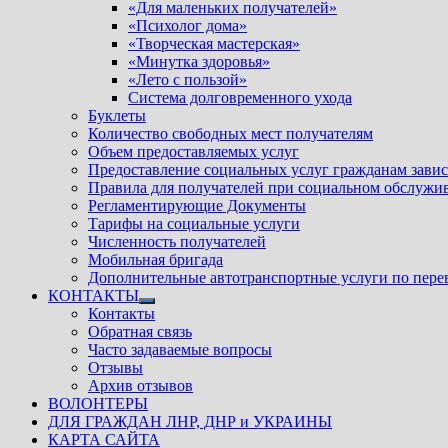
«Для маленьких получателей»
«Психолог дома»
«Творческая мастерская»
«Минутка здоровья»
«Лето с пользой»
Система долговременного ухода
Буклеты
Количество свободных мест получателям
Объем предоставляемых услуг
Предоставление социальных услуг гражданам зави
Правила для получателей при социальном обслужи
Регламентирующие Документы
Тарифы на социальные услуги
Численность получателей
Мобильная бригада
Дополнительные автотранспортные услуги по пере
КОНТАКТЫ
Показать
Контакты
подменю
Обратная связь
Часто задаваемые вопросы
Отзывы
Архив отзывов
ВОЛОНТЕРЫ
ДЛЯ ГРАЖДАН ЛНР, ДНР и УКРАИНЫ
КАРТА САЙТА