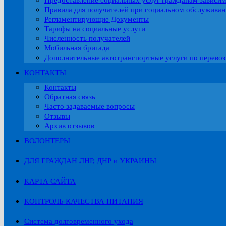
Предоставление социальных услуг гражданам зависи
Правила для получателей при социальном обслужива
Регламентирующие Документы
Тарифы на социальные услуги
Численность получателей
Мобильная бригада
Дополнительные автотранспортные услуги по перевоз
КОНТАКТЫ
Контакты
Обратная связь
Часто задаваемые вопросы
Отзывы
Архив отзывов
ВОЛОНТЕРЫ
ДЛЯ ГРАЖДАН ЛНР, ДНР и УКРАИНЫ
КАРТА САЙТА
КОНТРОЛЬ КАЧЕСТВА ПИТАНИЯ
Система долговременного ухода