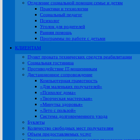
Отделение социальной помощи семье и детям
Практики и технологии
Социальный педагог
Психолог
Уголок для родителей
Ранняя помощь
Программы по работе с детьми
КЛИЕНТАМ
Пункт проката технических средств реабилитации
Социальная гостиница
Противодействие IT-мошенникам
Дистанционное сопровождение
Компьютерная грамотность
«Для маленьких получателей»
«Психолог дома»
«Творческая мастерская»
«Минутка здоровья»
«Лето с пользой»
Система долговременного ухода
Буклеты
Количество свободных мест получателям
Объем предоставляемых услуг