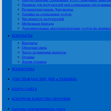
Предоставление социальных услуг гражданам зависи
Правила для получателей при социальном обслужива
Регламентирующие Документы
Тарифы на социальные услуги
Численность получателей
Мобильная бригада
Дополнительные автотранспортные услуги по перевоз
КОНТАКТЫ
Контакты
Обратная связь
Часто задаваемые вопросы
Отзывы
Архив отзывов
ВОЛОНТЕРЫ
ДЛЯ ГРАЖДАН ЛНР, ДНР и УКРАИНЫ
КАРТА САЙТА
КОНТРОЛЬ КАЧЕСТВА ПИТАНИЯ
Система долговременного ухода