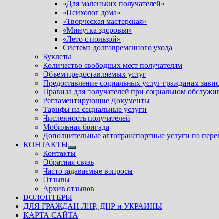
«Для маленьких получателей»
«Психолог дома»
«Творческая мастерская»
«Минутка здоровья»
«Лето с пользой»
Система долговременного ухода
Буклеты
Количество свободных мест получателям
Объем предоставляемых услуг
Предоставление социальных услуг гражданам зави
Правила для получателей при социальном обслужи
Регламентирующие Документы
Тарифы на социальные услуги
Численность получателей
Мобильная бригада
Дополнительные автотранспортные услуги по пере
КОНТАКТЫ
Показать
Контакты
подменю
Обратная связь
Часто задаваемые вопросы
Отзывы
Архив отзывов
ВОЛОНТЕРЫ
ДЛЯ ГРАЖДАН ЛНР, ДНР и УКРАИНЫ
КАРТА САЙТА