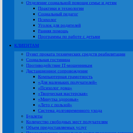
Отделение социальной помощи семье и детям
Практики и технологии
Социальный педагог
Психолог
Уголок для родителей
Ранняя помощь
Программы по работе с детьми
КЛИЕНТАМ
Пункт проката технических средств реабилитации
Социальная гостиница
Противодействие IT-мошенникам
Дистанционное сопровождение
Компьютерная грамотность
«Для маленьких получателей»
«Психолог дома»
«Творческая мастерская»
«Минутка здоровья»
«Лето с пользой»
Система долговременного ухода
Буклеты
Количество свободных мест получателям
Объем предоставляемых услуг