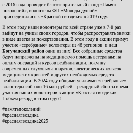
с 2016 года проводит благотворительный фонд «Память
поколений», волонтеры ФП «Молоды душой»
присоединились к «Красной гвоздике» в 2019 году.
В этом году наши волонтеры по всей стране уже в 7-й раз
выйдут на улицы своих городов, чтобы распространять значки
в виде цветка за пожертвования. В этом году в акции примут
участие «серебряные» волонтеры из 48 регионов, и наш
Богучанский район
один из них! Все собранные средства
будут направлены на медицинскую помощь ветеранам: на
оплату операций и курсов реабилитации, покупку
современных слуховых аппаратов, электрических колясок,
медицинских кроватей и других необходимых средств
реабилитации. В 2024 году общими усилиями «серебряные»
волонтеры собрали 16 млн рублей – рекордный сбор за время
участия наших волонтеров в акции «Красная гвоздика».
Побьем рекорд в этом году?!
#памятьпоколений
#краснаягвоздика
#краснаягвоздика2025