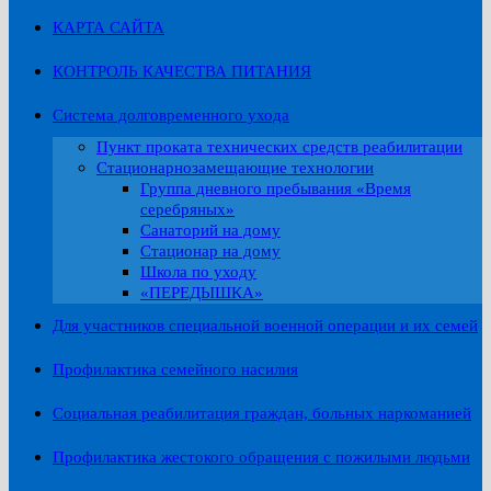
КАРТА САЙТА
КОНТРОЛЬ КАЧЕСТВА ПИТАНИЯ
Система долговременного ухода
Пункт проката технических средств реабилитации
Стационарнозамещающие технологии
Группа дневного пребывания «Время
серебряных»
Санаторий на дому
Стационар на дому
Школа по уходу
«ПЕРЕДЫШКА»
Для участников специальной военной операции и их семей
Профилактика семейного насилия
Социальная реабилитация граждан, больных наркоманией
Профилактика жестокого обращения с пожилыми людьми