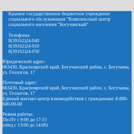
Краевое государственное бюджетное учреждение
социального обслуживания "Комплексный центр
социального населения "Богучанский"
Телефоны:
8(39162)24-040
8(39162)24-010
8(39162)24-050
Юридический адрес:
663430, Красноярский край, Богучанский район, с. Богучаны,
ул. Геологов, 17
Почтовый адрес:
663430, Красноярский край, Богучанский район, с. Богучаны,
ул. Геологов, 17
Единый контакт-центр взаимодействия с гражданами: 8-800-
600-00-00
Режим работы:
Пн-Пт с 9:00 до 17:15
(обед с 13:00 до 14:00)