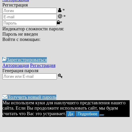
Регистрация
*
*
*
Индикатор сложности пароля:
Пароль не введен
Войти с помощью:
Зарегистрироваться
Авторизация
Регистрация
Генерация пароля
Получить новый пароль
Мы используем куки для наилучшего представления нашего
сайта. Если Вы продолжите использовать сайт, мы будем
считать что Вас это устраивает.
Да
Подробнее