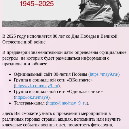
В 2025 году исполняется 80 лет со Дня Победы в Великой
Отечественной войне.
В преддверии знаменательной даты определены официальные
ресурсы, на которых будет размещаться информация о
праздновании юбилея:
Официальный сайт 80-летия Победы (
https://may9.ru/
),
Группа в социальной сети «ВКонтакте»
(
https://vk.com/may9_ru
),
Группа в социальной сети «Одноклассники»
(
https://ok.ru/may9
),
Телеграм-канал (
https://t.me/may_9_ru
).
Здесь Вы сможете узнать о проведении мероприятий в
различных городах страны, акциях, вспомнить или изучить
ключевые события военных лет, посмотреть фотоархив,