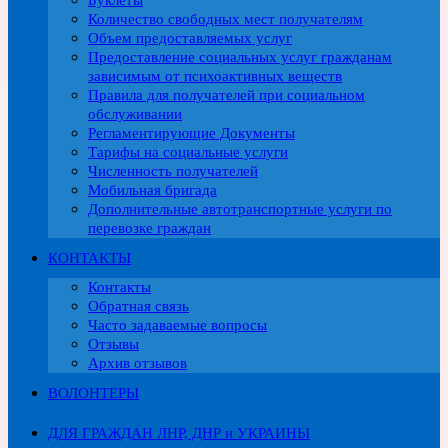
Буклеты
Количество свободных мест получателям
Объем предоставляемых услуг
Предоставление социальных услуг гражданам
зависимым от психоактивных веществ
Правила для получателей при социальном
обслуживании
Регламентирующие Документы
Тарифы на социальные услуги
Численность получателей
Мобильная бригада
Дополнительные автотранспортные услуги по
перевозке граждан
КОНТАКТЫ
Контакты
Обратная связь
Часто задаваемые вопросы
Отзывы
Архив отзывов
ВОЛОНТЕРЫ
ДЛЯ ГРАЖДАН ЛНР, ДНР и УКРАИНЫ