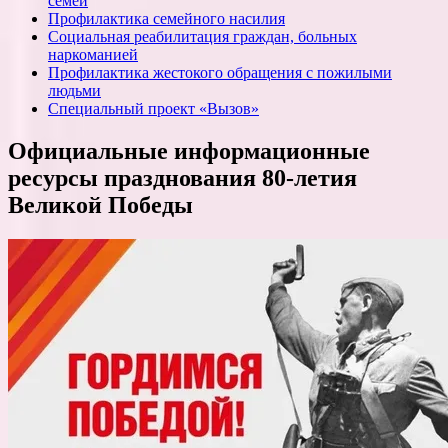
семей
Профилактика семейного насилия
Социальная реабилитация граждан, больных
наркоманией
Профилактика жестокого обращения с пожилыми
людьми
Специальный проект «Вызов»
Официальные информационные
ресурсы празднования 80-летия
Великой Победы