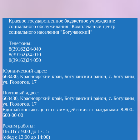
Краевое государственное бюджетное учреждение
социального обслуживания "Комплексный центр
социального населения "Богучанский"
Телефоны:
8(39162)24-040
8(39162)24-010
8(39162)24-050
Юридический адрес:
663430, Красноярский край, Богучанский район, с. Богучаны,
ул. Геологов, 17
Почтовый адрес:
663430, Красноярский край, Богучанский район, с. Богучаны,
ул. Геологов, 17
Единый контакт-центр взаимодействия с гражданами: 8-800-
600-00-00
Режим работы:
Пн-Пт с 9:00 до 17:15
(обед с 13:00 до 14:00)