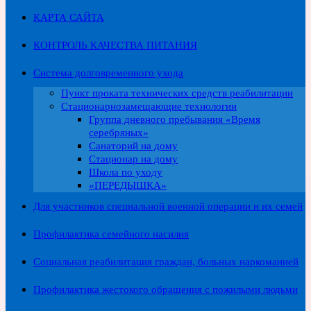
КАРТА САЙТА
КОНТРОЛЬ КАЧЕСТВА ПИТАНИЯ
Система долговременного ухода
Пункт проката технических средств реабилитации
Стационарнозамещающие технологии
Группа дневного пребывания «Время
серебряных»
Санаторий на дому
Стационар на дому
Школа по уходу
«ПЕРЕДЫШКА»
Для участников специальной военной операции и их семей
Профилактика семейного насилия
Социальная реабилитация граждан, больных наркоманией
Профилактика жестокого обращения с пожилыми людьми