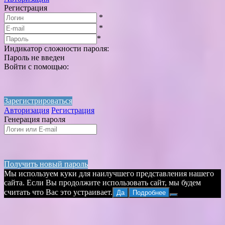
Регистрация
*
*
*
Индикатор сложности пароля:
Пароль не введен
Войти с помощью:
Зарегистрироваться
Авторизация
Регистрация
Генерация пароля
Получить новый пароль
Мы используем куки для наилучшего представления нашего
сайта. Если Вы продолжите использовать сайт, мы будем
считать что Вас это устраивает.
Да
Подробнее