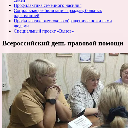
семей
Профилактика семейного насилия
Социальная реабилитация граждан, больных
наркоманией
Профилактика жестокого обращения с пожилыми
людьми
Специальный проект «Вызов»
Всероссийский день правовой помощи