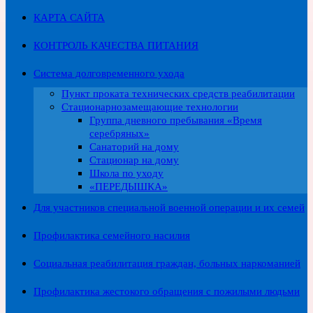
КАРТА САЙТА
КОНТРОЛЬ КАЧЕСТВА ПИТАНИЯ
Система долговременного ухода
Пункт проката технических средств реабилитации
Стационарнозамещающие технологии
Группа дневного пребывания «Время
серебряных»
Санаторий на дому
Стационар на дому
Школа по уходу
«ПЕРЕДЫШКА»
Для участников специальной военной операции и их семей
Профилактика семейного насилия
Социальная реабилитация граждан, больных наркоманией
Профилактика жестокого обращения с пожилыми людьми