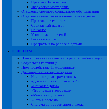
Практики/Технологии
Творческие мастерские
Отделение срочного социального обслуживания
Отделение социальной помощи семье и детям
Практики и технологии
Социальный педагог
Психолог
Уголок для родителей
Ранняя помощь
Программы по работе с детьми
КЛИЕНТАМ
Пункт проката технических средств реабилитации
Социальная гостиница
Противодействие IT-мошенникам
Дистанционное сопровождение
Компьютерная грамотность
«Для маленьких получателей»
«Психолог дома»
«Творческая мастерская»
«Минутка здоровья»
«Лето с пользой»
Система долговременного ухода