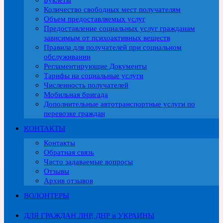
Буклеты
Количество свободных мест получателям
Объем предоставляемых услуг
Предоставление социальных услуг гражданам
зависимым от психоактивных веществ
Правила для получателей при социальном
обслуживании
Регламентирующие Документы
Тарифы на социальные услуги
Численность получателей
Мобильная бригада
Дополнительные автотранспортные услуги по
перевозке граждан
КОНТАКТЫ
Контакты
Обратная связь
Часто задаваемые вопросы
Отзывы
Архив отзывов
ВОЛОНТЕРЫ
ДЛЯ ГРАЖДАН ЛНР, ДНР и УКРАИНЫ