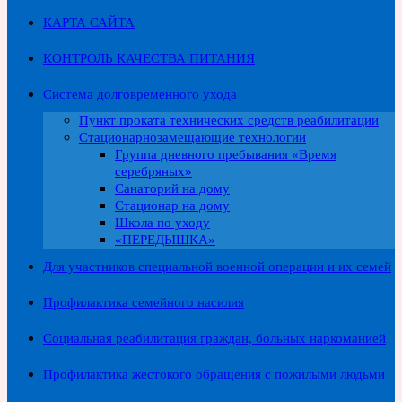
КАРТА САЙТА
КОНТРОЛЬ КАЧЕСТВА ПИТАНИЯ
Система долговременного ухода
Пункт проката технических средств реабилитации
Стационарнозамещающие технологии
Группа дневного пребывания «Время
серебряных»
Санаторий на дому
Стационар на дому
Школа по уходу
«ПЕРЕДЫШКА»
Для участников специальной военной операции и их семей
Профилактика семейного насилия
Социальная реабилитация граждан, больных наркоманией
Профилактика жестокого обращения с пожилыми людьми