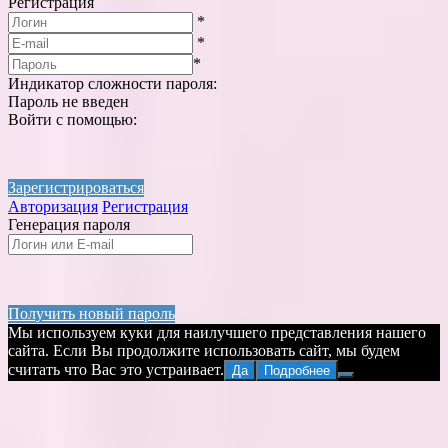
Регистрация
*
*
*
Индикатор сложности пароля:
Пароль не введен
Войти с помощью:
Зарегистрироваться
Авторизация
Регистрация
Генерация пароля
Получить новый пароль
Мы используем куки для наилучшего представления нашего
сайта. Если Вы продолжите использовать сайт, мы будем
считать что Вас это устраивает.
Да
Подробнее