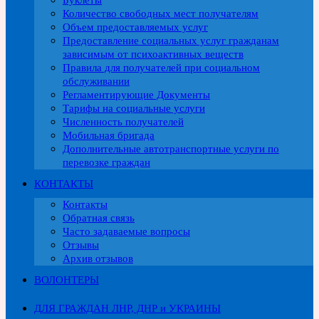
Буклеты
Количество свободных мест получателям
Объем предоставляемых услуг
Предоставление социальных услуг гражданам
зависимым от психоактивных веществ
Правила для получателей при социальном
обслуживании
Регламентирующие Документы
Тарифы на социальные услуги
Численность получателей
Мобильная бригада
Дополнительные автотранспортные услуги по
перевозке граждан
КОНТАКТЫ
Контакты
Обратная связь
Часто задаваемые вопросы
Отзывы
Архив отзывов
ВОЛОНТЕРЫ
ДЛЯ ГРАЖДАН ЛНР, ДНР и УКРАИНЫ