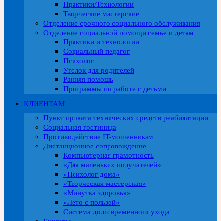
Практики/Технологии
Творческие мастерские
Отделение срочного социального обслуживания
Отделение социальной помощи семье и детям
Практики и технологии
Социальный педагог
Психолог
Уголок для родителей
Ранняя помощь
Программы по работе с детьми
КЛИЕНТАМ
Пункт проката технических средств реабилитации
Социальная гостиница
Противодействие IT-мошенникам
Дистанционное сопровождение
Компьютерная грамотность
«Для маленьких получателей»
«Психолог дома»
«Творческая мастерская»
«Минутка здоровья»
«Лето с пользой»
Система долговременного ухода