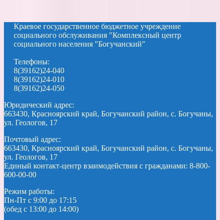
Краевое государственное бюджетное учреждение
социального обслуживания "Комплексный центр
социального населения "Богучанский"
Телефоны:
8(39162)24-040
8(39162)24-010
8(39162)24-050
Юридический адрес:
663430, Красноярский край, Богучанский район, с. Богучаны,
ул. Геологов, 17
Почтовый адрес:
663430, Красноярский край, Богучанский район, с. Богучаны,
ул. Геологов, 17
Единый контакт-центр взаимодействия с гражданами: 8-800-
600-00-00
Режим работы:
Пн-Пт с 9:00 до 17:15
(обед с 13:00 до 14:00)