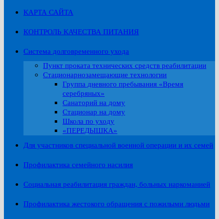
КАРТА САЙТА
КОНТРОЛЬ КАЧЕСТВА ПИТАНИЯ
Система долговременного ухода
Пункт проката технических средств реабилитации
Стационарнозамещающие технологии
Группа дневного пребывания «Время
серебряных»
Санаторий на дому
Стационар на дому
Школа по уходу
«ПЕРЕДЫШКА»
Для участников специальной военной операции и их семей
Профилактика семейного насилия
Социальная реабилитация граждан, больных наркоманией
Профилактика жестокого обращения с пожилыми людьми