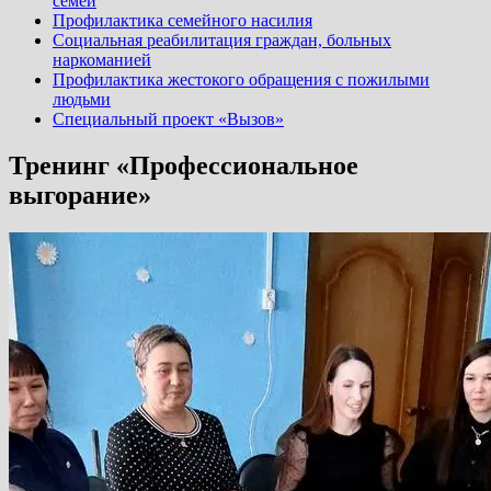
семей
Профилактика семейного насилия
Социальная реабилитация граждан, больных
наркоманией
Профилактика жестокого обращения с пожилыми
людьми
Специальный проект «Вызов»
Тренинг «Профессиональное
выгорание»