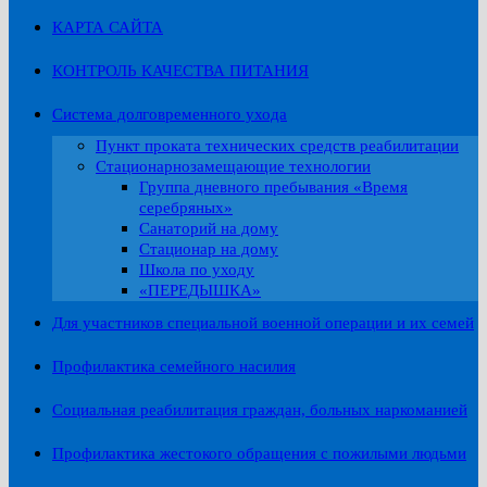
КАРТА САЙТА
КОНТРОЛЬ КАЧЕСТВА ПИТАНИЯ
Система долговременного ухода
Пункт проката технических средств реабилитации
Стационарнозамещающие технологии
Группа дневного пребывания «Время
серебряных»
Санаторий на дому
Стационар на дому
Школа по уходу
«ПЕРЕДЫШКА»
Для участников специальной военной операции и их семей
Профилактика семейного насилия
Социальная реабилитация граждан, больных наркоманией
Профилактика жестокого обращения с пожилыми людьми