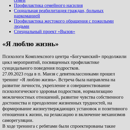
семей
Профилактика семейного насилия
Социальная реабилитация граждан, больных
наркоманией
Профилактика жестокого обращения с пожилыми
людьми
Специальный проект «Вызов»
«Я люблю жизнь»
Психологи Комплексного центра «Богучанский» продолжили
цикл мероприятий, посвященных профилактике
суицидального поведения подростков.
27.09.2023 года в п. Манзя с девятиклассниками прошел
тренинг «Я люблю жизнь». Встреча была направлена на
развитие личности, укрепление и совершенствование
психологического здоровья подростков, нормализацию
межличностных отношений, развитие чувства собственного
достоинства и преодоление жизненных трудностей, на
формирование жизнеутверждающих установок и позитивного
отношения к жизни, на релаксацию и включение механизмов
саморегуляции.
В ходе тренинга с ребятами были спроектированы такие