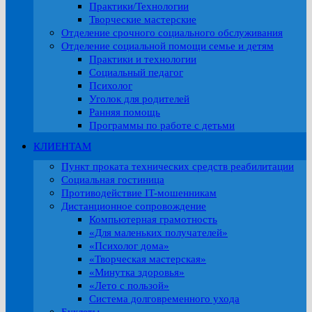
Практики/Технологии
Творческие мастерские
Отделение срочного социального обслуживания
Отделение социальной помощи семье и детям
Практики и технологии
Социальный педагог
Психолог
Уголок для родителей
Ранняя помощь
Программы по работе с детьми
КЛИЕНТАМ
Пункт проката технических средств реабилитации
Социальная гостиница
Противодействие IT-мошенникам
Дистанционное сопровождение
Компьютерная грамотность
«Для маленьких получателей»
«Психолог дома»
«Творческая мастерская»
«Минутка здоровья»
«Лето с пользой»
Система долговременного ухода