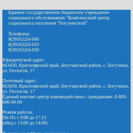
Краевое государственное бюджетное учреждение
социального обслуживания "Комплексный центр
социального населения "Богучанский"
Телефоны:
8(39162)24-040
8(39162)24-010
8(39162)24-050
Юридический адрес:
663430, Красноярский край, Богучанский район, с. Богучаны,
ул. Геологов, 17
Почтовый адрес:
663430, Красноярский край, Богучанский район, с. Богучаны,
ул. Геологов, 17
Единый контакт-центр взаимодействия с гражданами: 8-800-
600-00-00
Режим работы:
Пн-Пт с 9:00 до 17:15
(обед с 13:00 до 14:00)