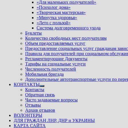
«Для маленьких получателей»
«Психолог дома»
«Творческая мастерская»
«Минутка здоровья»
«Лето с пользой»
Система долговременного ухода
Буклеты
Количество свободных мест получателям
Объем предоставляемых услуг
Предоставление социальных услуг гражданам зави
Правила для получателей при социальном обслужи
Регламентирующие Документы
Тарифы на социальные услуги
Численность получателей
Мобильная бригада
Дополнительные автотранспортные услуги по пере
КОНТАКТЫ
Показать
Контакты
подменю
Обратная связь
Часто задаваемые вопросы
Отзывы
Архив отзывов
ВОЛОНТЕРЫ
ДЛЯ ГРАЖДАН ЛНР, ДНР и УКРАИНЫ
КАРТА САЙТА