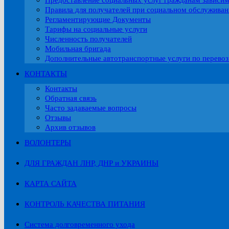
Предоставление социальных услуг гражданам зависи
Правила для получателей при социальном обслужива
Регламентирующие Документы
Тарифы на социальные услуги
Численность получателей
Мобильная бригада
Дополнительные автотранспортные услуги по перевоз
КОНТАКТЫ
Контакты
Обратная связь
Часто задаваемые вопросы
Отзывы
Архив отзывов
ВОЛОНТЕРЫ
ДЛЯ ГРАЖДАН ЛНР, ДНР и УКРАИНЫ
КАРТА САЙТА
КОНТРОЛЬ КАЧЕСТВА ПИТАНИЯ
Система долговременного ухода