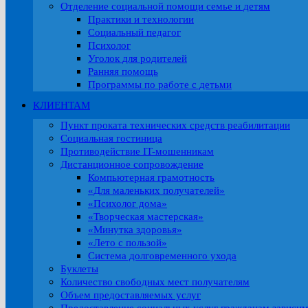
Отделение социальной помощи семье и детям
Практики и технологии
Социальный педагог
Психолог
Уголок для родителей
Ранняя помощь
Программы по работе с детьми
КЛИЕНТАМ
Пункт проката технических средств реабилитации
Социальная гостиница
Противодействие IT-мошенникам
Дистанционное сопровождение
Компьютерная грамотность
«Для маленьких получателей»
«Психолог дома»
«Творческая мастерская»
«Минутка здоровья»
«Лето с пользой»
Система долговременного ухода
Буклеты
Количество свободных мест получателям
Объем предоставляемых услуг