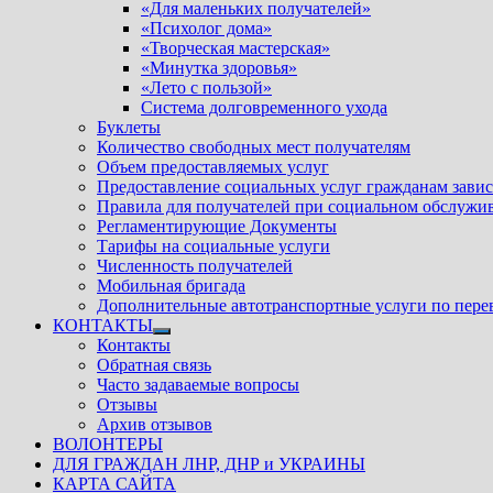
«Для маленьких получателей»
«Психолог дома»
«Творческая мастерская»
«Минутка здоровья»
«Лето с пользой»
Система долговременного ухода
Буклеты
Количество свободных мест получателям
Объем предоставляемых услуг
Предоставление социальных услуг гражданам зави
Правила для получателей при социальном обслужи
Регламентирующие Документы
Тарифы на социальные услуги
Численность получателей
Мобильная бригада
Дополнительные автотранспортные услуги по пере
КОНТАКТЫ
Показать
Контакты
подменю
Обратная связь
Часто задаваемые вопросы
Отзывы
Архив отзывов
ВОЛОНТЕРЫ
ДЛЯ ГРАЖДАН ЛНР, ДНР и УКРАИНЫ
КАРТА САЙТА