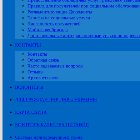
Предоставление социальных услуг гражданам зависи
Правила для получателей при социальном обслужива
Регламентирующие Документы
Тарифы на социальные услуги
Численность получателей
Мобильная бригада
Дополнительные автотранспортные услуги по перевоз
КОНТАКТЫ
Контакты
Обратная связь
Часто задаваемые вопросы
Отзывы
Архив отзывов
ВОЛОНТЕРЫ
ДЛЯ ГРАЖДАН ЛНР, ДНР и УКРАИНЫ
КАРТА САЙТА
КОНТРОЛЬ КАЧЕСТВА ПИТАНИЯ
Система долговременного ухода