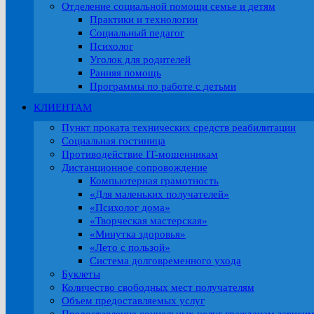
Отделение социальной помощи семье и детям
Практики и технологии
Социальный педагог
Психолог
Уголок для родителей
Ранняя помощь
Программы по работе с детьми
КЛИЕНТАМ
Пункт проката технических средств реабилитации
Социальная гостиница
Противодействие IT-мошенникам
Дистанционное сопровождение
Компьютерная грамотность
«Для маленьких получателей»
«Психолог дома»
«Творческая мастерская»
«Минутка здоровья»
«Лето с пользой»
Система долговременного ухода
Буклеты
Количество свободных мест получателям
Объем предоставляемых услуг