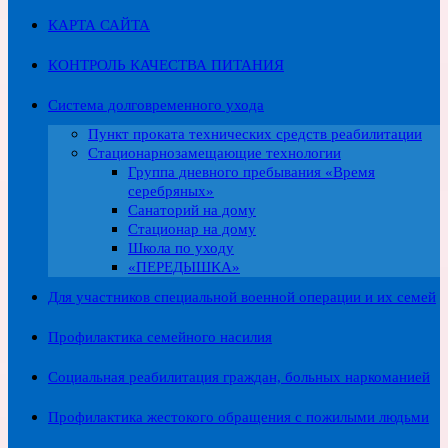
КАРТА САЙТА
КОНТРОЛЬ КАЧЕСТВА ПИТАНИЯ
Система долговременного ухода
Пункт проката технических средств реабилитации
Стационарнозамещающие технологии
Группа дневного пребывания «Время
серебряных»
Санаторий на дому
Стационар на дому
Школа по уходу
«ПЕРЕДЫШКА»
Для участников специальной военной операции и их семей
Профилактика семейного насилия
Социальная реабилитация граждан, больных наркоманией
Профилактика жестокого обращения с пожилыми людьми