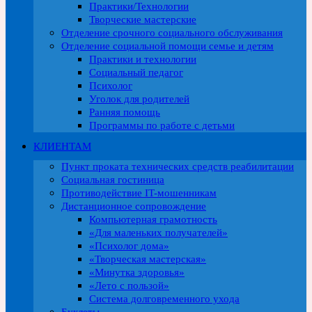
Практики/Технологии
Творческие мастерские
Отделение срочного социального обслуживания
Отделение социальной помощи семье и детям
Практики и технологии
Социальный педагог
Психолог
Уголок для родителей
Ранняя помощь
Программы по работе с детьми
КЛИЕНТАМ
Пункт проката технических средств реабилитации
Социальная гостиница
Противодействие IT-мошенникам
Дистанционное сопровождение
Компьютерная грамотность
«Для маленьких получателей»
«Психолог дома»
«Творческая мастерская»
«Минутка здоровья»
«Лето с пользой»
Система долговременного ухода