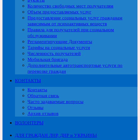
Буклеты
Количество свободных мест получателям
Объем предоставляемых услуг
Предоставление социальных услуг гражданам
зависимым от психоактивных веществ
Правила для получателей при социальном
обслуживании
Регламентирующие Документы
Тарифы на социальные услуги
Численность получателей
Мобильная бригада
Дополнительные автотранспортные услуги по
перевозке граждан
КОНТАКТЫ
Контакты
Обратная связь
Часто задаваемые вопросы
Отзывы
Архив отзывов
ВОЛОНТЕРЫ
ДЛЯ ГРАЖДАН ЛНР, ДНР и УКРАИНЫ