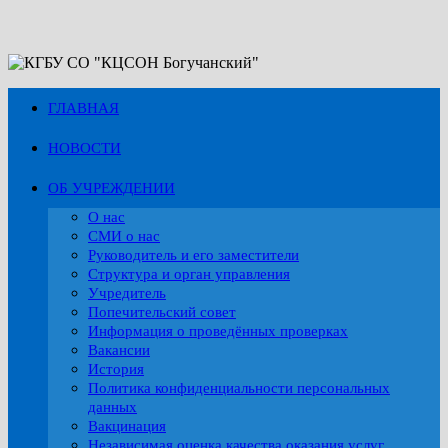
Перейти
к
содержимому
ГЛАВНАЯ
НОВОСТИ
ОБ УЧРЕЖДЕНИИ
О нас
СМИ о нас
Руководитель и его заместители
Структура и орган управления
Учредитель
Попечительский совет
Информация о проведённых проверках
Вакансии
История
Политика конфиденциальности персональных
данных
Вакцинация
Независимая оценка качества оказания услуг