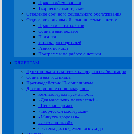
Практики/Технологии
Творческие мастерские
Отделение срочного социального обслуживания
Отделение социальной помощи семье и детям
Практики и технологии
Социальный педагог
Психолог
Уголок для родителей
Ранняя помощь
Программы по работе с детьми
КЛИЕНТАМ
Пункт проката технических средств реабилитации
Социальная гостиница
Противодействие IT-мошенникам
Дистанционное сопровождение
Компьютерная грамотность
«Для маленьких получателей»
«Психолог дома»
«Творческая мастерская»
«Минутка здоровья»
«Лето с пользой»
Система долговременного ухода