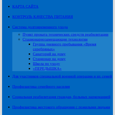
КАРТА САЙТА
КОНТРОЛЬ КАЧЕСТВА ПИТАНИЯ
Система долговременного ухода
Пункт проката технических средств реабилитации
Стационарнозамещающие технологии
Группа дневного пребывания «Время
серебряных»
Санаторий на дому
Стационар на дому
Школа по уходу
«ПЕРЕДЫШКА»
Для участников специальной военной операции и их семей
Профилактика семейного насилия
Социальная реабилитация граждан, больных наркоманией
Профилактика жестокого обращения с пожилыми людьми