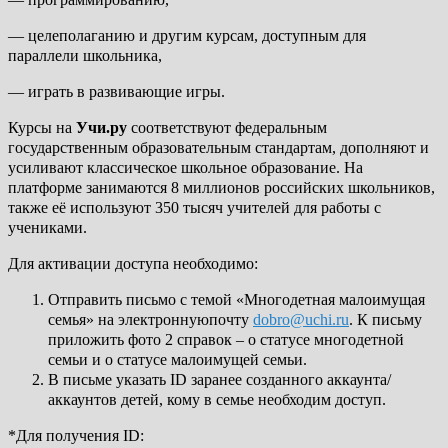
— целеполаганию и другим курсам, доступным для
параллели школьника,
— играть в развивающие игры.
Курсы на
Учи.ру
соответствуют федеральным
государственным образовательным стандартам, дополняют и
усиливают классическое школьное образование. На
платформе занимаются 8 миллионов российских школьников,
также её используют 350 тысяч учителей для работы с
учениками.
Для активации доступа необходимо:
Отправить письмо с темой «Многодетная малоимущая
семья» на электроннуюпочту
dobro@uchi.ru
. К письму
приложить фото 2 справок – о статусе многодетной
семьи и о статусе малоимущей семьи.
В письме указать ID заранее созданного аккаунта/
аккаунтов детей, кому в семье необходим доступ.
*Для получения ID: