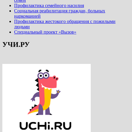
семей
Профилактика семейного насилия
Социальная реабилитация граждан, больных
наркоманией
Профилактика жестокого обращения с пожилыми
людьми
Специальный проект «Вызов»
УЧИ.РУ