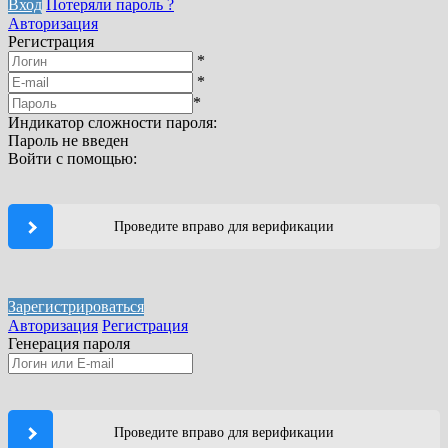
Вход
Потеряли пароль ?
Авторизация
Регистрация
*
*
*
Индикатор сложности пароля:
Пароль не введен
Войти с помощью:
Проведите вправо для верификации
Зарегистрироваться
Авторизация
Регистрация
Генерация пароля
Проведите вправо для верификации