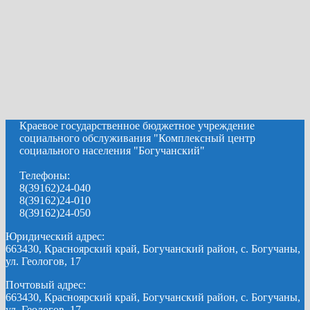
Краевое государственное бюджетное учреждение
социального обслуживания "Комплексный центр
социального населения "Богучанский"
Телефоны:
8(39162)24-040
8(39162)24-010
8(39162)24-050
Юридический адрес:
663430, Красноярский край, Богучанский район, с. Богучаны,
ул. Геологов, 17
Почтовый адрес:
663430, Красноярский край, Богучанский район, с. Богучаны,
ул. Геологов, 17