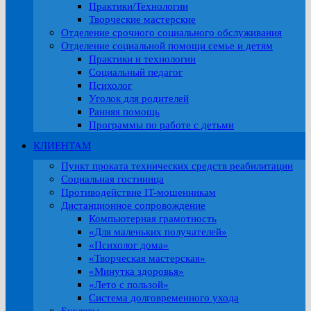
Практики/Технологии
Творческие мастерские
Отделение срочного социального обслуживания
Отделение социальной помощи семье и детям
Практики и технологии
Социальный педагог
Психолог
Уголок для родителей
Ранняя помощь
Программы по работе с детьми
КЛИЕНТАМ
Пункт проката технических средств реабилитации
Социальная гостиница
Противодействие IT-мошенникам
Дистанционное сопровождение
Компьютерная грамотность
«Для маленьких получателей»
«Психолог дома»
«Творческая мастерская»
«Минутка здоровья»
«Лето с пользой»
Система долговременного ухода