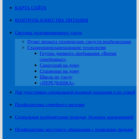
КАРТА САЙТА
КОНТРОЛЬ КАЧЕСТВА ПИТАНИЯ
Система долговременного ухода
Пункт проката технических средств реабилитации
Стационарнозамещающие технологии
Группа дневного пребывания «Время
серебряных»
Санаторий на дому
Стационар на дому
Школа по уходу
«ПЕРЕДЫШКА»
Для участников специальной военной операции и их семей
Профилактика семейного насилия
Социальная реабилитация граждан, больных наркоманией
Профилактика жестокого обращения с пожилыми людьми