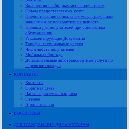
Буклеты
Количество свободных мест получателям
Объем предоставляемых услуг
Предоставление социальных услуг гражданам
зависимым от психоактивных веществ
Правила для получателей при социальном
обслуживании
Регламентирующие Документы
Тарифы на социальные услуги
Численность получателей
Мобильная бригада
Дополнительные автотранспортные услуги по
перевозке граждан
КОНТАКТЫ
Контакты
Обратная связь
Часто задаваемые вопросы
Отзывы
Архив отзывов
ВОЛОНТЕРЫ
ДЛЯ ГРАЖДАН ЛНР, ДНР и УКРАИНЫ