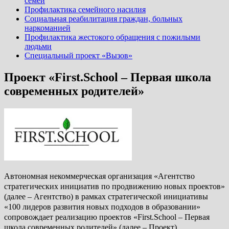
семей
Профилактика семейного насилия
Социальная реабилитация граждан, больных
наркоманией
Профилактика жестокого обращения с пожилыми
людьми
Специальный проект «Вызов»
Проект «First.School – Первая школа
современных родителей»
Автономная некоммерческая организация «Агентство
стратегических инициатив по продвижению новых проектов»
(далее – Агентство) в рамках стратегической инициативы
«100 лидеров развития новых подходов в образовании»
сопровождает реализацию проектов «First.School – Первая
школа современных родителей» (далее – Проект).