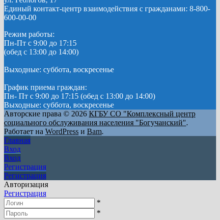
Единый контакт-центр взаимодействия с гражданами: 8-800-
600-00-00
Режим работы:
Пн-Пт с 9:00 до 17:15
(обед с 13:00 до 14:00)
Выходные: суббота, воскресенье
График приема граждан:
Пн- Пт с 9:00 до 17:15 (обед с 13:00 до 14:00)
Выходные: суббота, воскресенье
Авторские права © 2026
КГБУ СО "Комплексный центр
социального обслуживания населения "Богучанский"
.
Работает на
WordPress
и
Bam
.
Главная
Вход
Вход
Регистрация
Регистрация
Авторизация
Регистрация
*
*