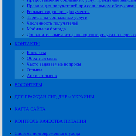
Предоставление социальных услуг гражданам зависи
Правила для получателей при социальном обслужива
Регламентирующие Документы
Тарифы на социальные услуги
Численность получателей
Мобильная бригада
Дополнительные автотранспортные услуги по перевоз
КОНТАКТЫ
Контакты
Обратная связь
Часто задаваемые вопросы
Отзывы
Архив отзывов
ВОЛОНТЕРЫ
ДЛЯ ГРАЖДАН ЛНР, ДНР и УКРАИНЫ
КАРТА САЙТА
КОНТРОЛЬ КАЧЕСТВА ПИТАНИЯ
Система долговременного ухода