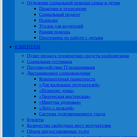
Отделение социальной помощи семье и детям
Практики и технологии
Социальный педагог
Психолог
Уголок для родителей
Ранняя помощь
Программы по работе с детьми
КЛИЕНТАМ
Пункт проката технических средств реабилитации
Социальная гостиница
Противодействие IT-мошенникам
Дистанционное сопровождение
Компьютерная грамотность
«Для маленьких получателей»
«Психолог дома»
«Творческая мастерская»
«Минутка здоровья»
«Лето с пользой»
Система долговременного ухода
Буклеты
Количество свободных мест получателям
Объем предоставляемых услуг