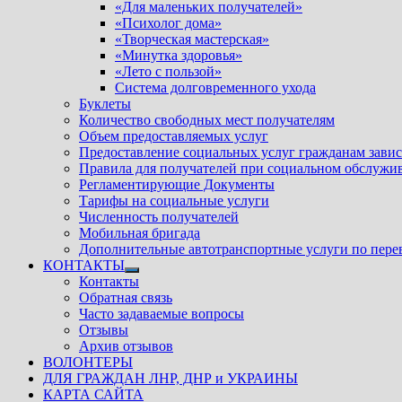
«Для маленьких получателей»
«Психолог дома»
«Творческая мастерская»
«Минутка здоровья»
«Лето с пользой»
Система долговременного ухода
Буклеты
Количество свободных мест получателям
Объем предоставляемых услуг
Предоставление социальных услуг гражданам зави
Правила для получателей при социальном обслужи
Регламентирующие Документы
Тарифы на социальные услуги
Численность получателей
Мобильная бригада
Дополнительные автотранспортные услуги по пере
КОНТАКТЫ
Показать
Контакты
подменю
Обратная связь
Часто задаваемые вопросы
Отзывы
Архив отзывов
ВОЛОНТЕРЫ
ДЛЯ ГРАЖДАН ЛНР, ДНР и УКРАИНЫ
КАРТА САЙТА