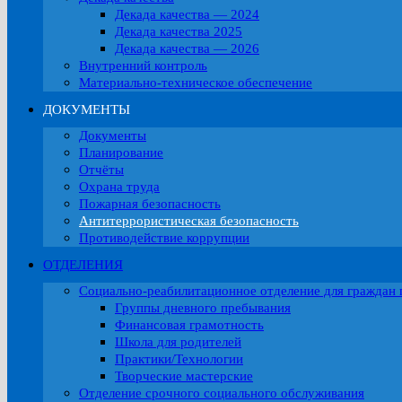
Декада качества — 2024
Декада качества 2025
Декада качества — 2026
Внутренний контроль
Материально-техническое обеспечение
ДОКУМЕНТЫ
Документы
Планирование
Отчёты
Охрана труда
Пожарная безопасность
Антитеррористическая безопасность
Противодействие коррупции
ОТДЕЛЕНИЯ
Социально-реабилитационное отделение для граждан 
Группы дневного пребывания
Финансовая грамотность
Школа для родителей
Практики/Технологии
Творческие мастерские
Отделение срочного социального обслуживания