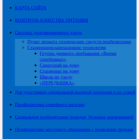
КАРТА САЙТА
КОНТРОЛЬ КАЧЕСТВА ПИТАНИЯ
Система долговременного ухода
Пункт проката технических средств реабилитации
Стационарнозамещающие технологии
Группа дневного пребывания «Время
серебряных»
Санаторий на дому
Стационар на дому
Школа по уходу
«ПЕРЕДЫШКА»
Для участников специальной военной операции и их семей
Профилактика семейного насилия
Социальная реабилитация граждан, больных наркоманией
Профилактика жестокого обращения с пожилыми людьми