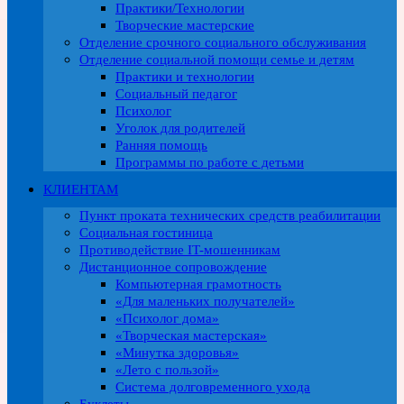
Практики/Технологии
Творческие мастерские
Отделение срочного социального обслуживания
Отделение социальной помощи семье и детям
Практики и технологии
Социальный педагог
Психолог
Уголок для родителей
Ранняя помощь
Программы по работе с детьми
КЛИЕНТАМ
Пункт проката технических средств реабилитации
Социальная гостиница
Противодействие IT-мошенникам
Дистанционное сопровождение
Компьютерная грамотность
«Для маленьких получателей»
«Психолог дома»
«Творческая мастерская»
«Минутка здоровья»
«Лето с пользой»
Система долговременного ухода