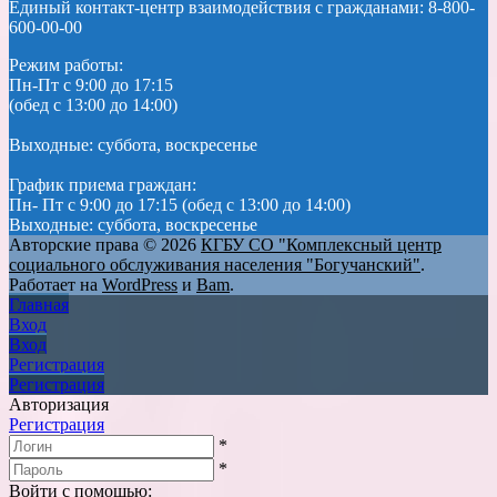
Единый контакт-центр взаимодействия с гражданами: 8-800-
600-00-00
Режим работы:
Пн-Пт с 9:00 до 17:15
(обед с 13:00 до 14:00)
Выходные: суббота, воскресенье
График приема граждан:
Пн- Пт с 9:00 до 17:15 (обед с 13:00 до 14:00)
Выходные: суббота, воскресенье
Авторские права © 2026
КГБУ СО "Комплексный центр
социального обслуживания населения "Богучанский"
.
Работает на
WordPress
и
Bam
.
Главная
Вход
Вход
Регистрация
Регистрация
Авторизация
Регистрация
*
*
Войти с помощью: