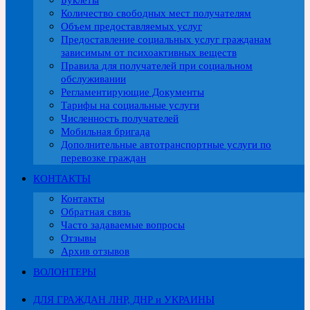
Буклеты
Количество свободных мест получателям
Объем предоставляемых услуг
Предоставление социальных услуг гражданам
зависимым от психоактивных веществ
Правила для получателей при социальном
обслуживании
Регламентирующие Документы
Тарифы на социальные услуги
Численность получателей
Мобильная бригада
Дополнительные автотранспортные услуги по
перевозке граждан
КОНТАКТЫ
Контакты
Обратная связь
Часто задаваемые вопросы
Отзывы
Архив отзывов
ВОЛОНТЕРЫ
ДЛЯ ГРАЖДАН ЛНР, ДНР и УКРАИНЫ