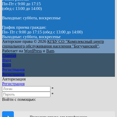
Пн-Пт с 9:00 до 17:15
(обед с 13:00 до 14:00)
Выходные: суббота, воскресенье
График приема граждан:
Пн- Пт с 9:00 до 17:15 (обед с 13:00 до 14:00)
Выходные: суббота, воскресенье
Авторские права © 2026
КГБУ СО "Комплексный центр
социального обслуживания населения "Богучанский"
.
Работает на
WordPress
и
Bam
.
Главная
Вход
Вход
Регистрация
Регистрация
Авторизация
Регистрация
*
*
Войти с помощью: