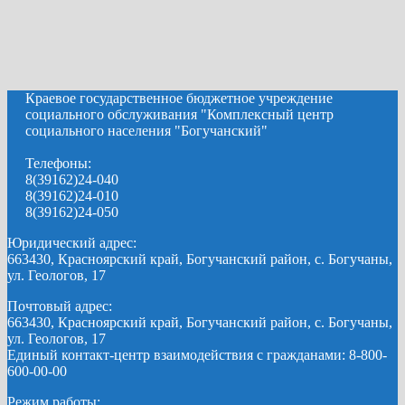
Краевое государственное бюджетное учреждение
социального обслуживания "Комплексный центр
социального населения "Богучанский"
Телефоны:
8(39162)24-040
8(39162)24-010
8(39162)24-050
Юридический адрес:
663430, Красноярский край, Богучанский район, с. Богучаны,
ул. Геологов, 17
Почтовый адрес:
663430, Красноярский край, Богучанский район, с. Богучаны,
ул. Геологов, 17
Единый контакт-центр взаимодействия с гражданами: 8-800-
600-00-00
Режим работы: