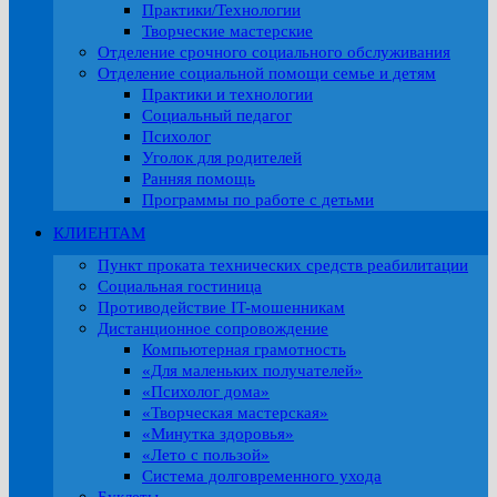
Практики/Технологии
Творческие мастерские
Отделение срочного социального обслуживания
Отделение социальной помощи семье и детям
Практики и технологии
Социальный педагог
Психолог
Уголок для родителей
Ранняя помощь
Программы по работе с детьми
КЛИЕНТАМ
Пункт проката технических средств реабилитации
Социальная гостиница
Противодействие IT-мошенникам
Дистанционное сопровождение
Компьютерная грамотность
«Для маленьких получателей»
«Психолог дома»
«Творческая мастерская»
«Минутка здоровья»
«Лето с пользой»
Система долговременного ухода