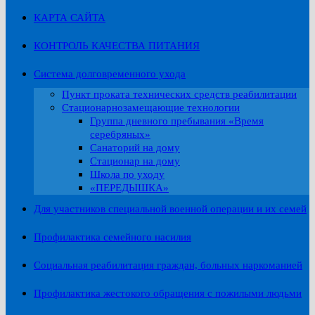
КАРТА САЙТА
КОНТРОЛЬ КАЧЕСТВА ПИТАНИЯ
Система долговременного ухода
Пункт проката технических средств реабилитации
Стационарнозамещающие технологии
Группа дневного пребывания «Время
серебряных»
Санаторий на дому
Стационар на дому
Школа по уходу
«ПЕРЕДЫШКА»
Для участников специальной военной операции и их семей
Профилактика семейного насилия
Социальная реабилитация граждан, больных наркоманией
Профилактика жестокого обращения с пожилыми людьми