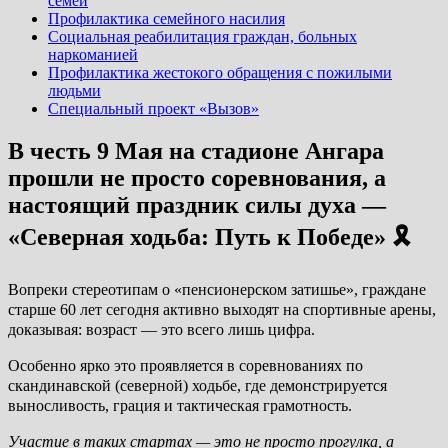
семей
Профилактика семейного насилия
Социальная реабилитация граждан, больных
наркоманией
Профилактика жестокого обращения с пожилыми
людьми
Специальный проект «Вызов»
В честь 9 Мая на стадионе Ангара
прошли не просто соревнования, а
настоящий праздник силы духа —
«Северная ходьба: Путь к Победе» 🎗
Вопреки стереотипам о «пенсионерском затишье», граждане
старше 60 лет сегодня активно выходят на спортивные арены,
доказывая: возраст — это всего лишь цифра.
Особенно ярко это проявляется в соревнованиях по
скандинавской (северной) ходьбе, где демонстрируется
выносливость, грация и тактическая грамотность.
Участие в таких стартах — это не просто прогулка, а