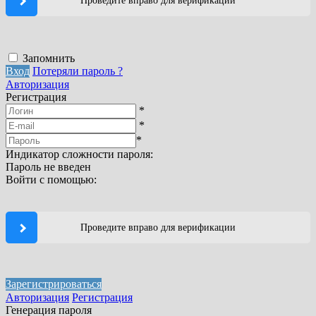
Проведите вправо для верификации
Запомнить
Вход
Потеряли пароль ?
Авторизация
Регистрация
*
*
*
Индикатор сложности пароля:
Пароль не введен
Войти с помощью:
Проведите вправо для верификации
Зарегистрироваться
Авторизация
Регистрация
Генерация пароля