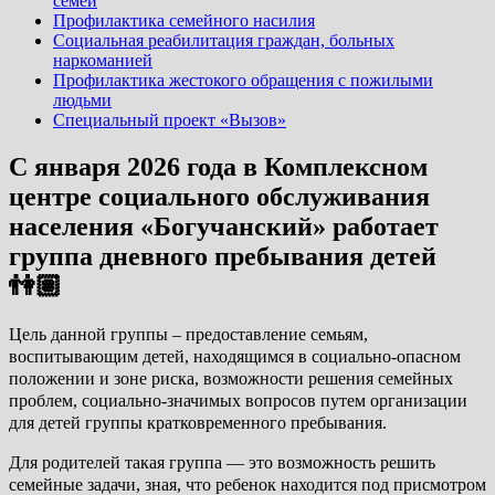
семей
Профилактика семейного насилия
Социальная реабилитация граждан, больных
наркоманией
Профилактика жестокого обращения с пожилыми
людьми
Специальный проект «Вызов»
С января 2026 года в Комплексном
центре социального обслуживания
населения «Богучанский» работает
группа дневного пребывания детей
👫🏽
Цель данной группы – предоставление семьям,
воспитывающим детей, находящимся в социально-опасном
положении и зоне риска, возможности решения семейных
проблем, социально-значимых вопросов путем организации
для детей группы кратковременного пребывания.
Для родителей такая группа — это возможность решить
семейные задачи, зная, что ребенок находится под присмотром