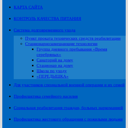
КАРТА САЙТА
КОНТРОЛЬ КАЧЕСТВА ПИТАНИЯ
Система долговременного ухода
Пункт проката технических средств реабилитации
Стационарнозамещающие технологии
Группа дневного пребывания «Время
серебряных»
Санаторий на дому
Стационар на дому
Школа по уходу
«ПЕРЕДЫШКА»
Для участников специальной военной операции и их семей
Профилактика семейного насилия
Социальная реабилитация граждан, больных наркоманией
Профилактика жестокого обращения с пожилыми людьми