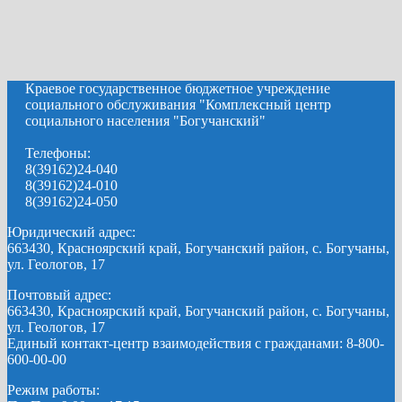
Краевое государственное бюджетное учреждение
социального обслуживания "Комплексный центр
социального населения "Богучанский"
Телефоны:
8(39162)24-040
8(39162)24-010
8(39162)24-050
Юридический адрес:
663430, Красноярский край, Богучанский район, с. Богучаны,
ул. Геологов, 17
Почтовый адрес:
663430, Красноярский край, Богучанский район, с. Богучаны,
ул. Геологов, 17
Единый контакт-центр взаимодействия с гражданами: 8-800-
600-00-00
Режим работы: