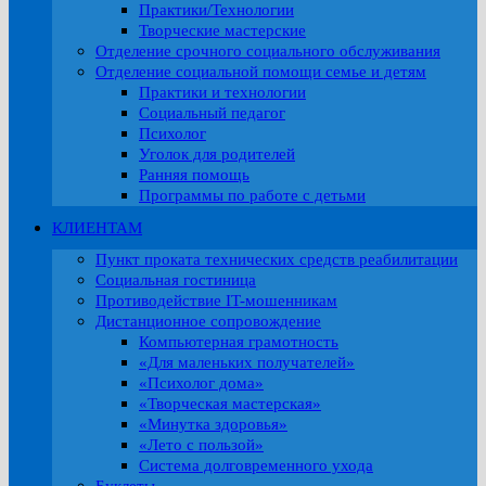
Практики/Технологии
Творческие мастерские
Отделение срочного социального обслуживания
Отделение социальной помощи семье и детям
Практики и технологии
Социальный педагог
Психолог
Уголок для родителей
Ранняя помощь
Программы по работе с детьми
КЛИЕНТАМ
Пункт проката технических средств реабилитации
Социальная гостиница
Противодействие IT-мошенникам
Дистанционное сопровождение
Компьютерная грамотность
«Для маленьких получателей»
«Психолог дома»
«Творческая мастерская»
«Минутка здоровья»
«Лето с пользой»
Система долговременного ухода