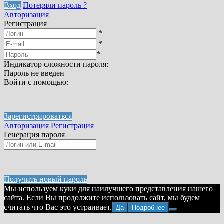
Вход
Потеряли пароль ?
Авторизация
Регистрация
*
*
*
Индикатор сложности пароля:
Пароль не введен
Войти с помощью:
Зарегистрироваться
Авторизация
Регистрация
Генерация пароля
Получить новый пароль
Мы используем куки для наилучшего представления нашего
сайта. Если Вы продолжите использовать сайт, мы будем
считать что Вас это устраивает.
Да
Подробнее