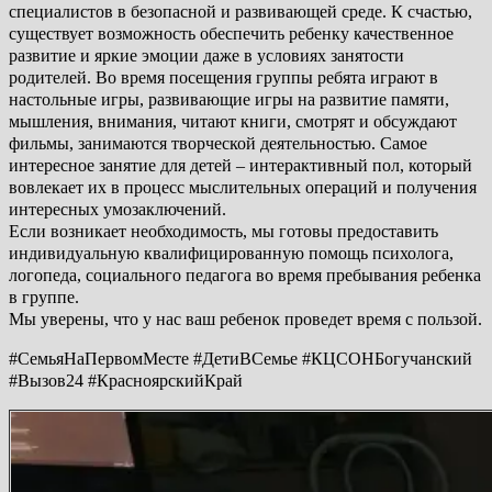
специалистов в безопасной и развивающей среде. К счастью,
существует возможность обеспечить ребенку качественное
развитие и яркие эмоции даже в условиях занятости
родителей. Во время посещения группы ребята играют в
настольные игры, развивающие игры на развитие памяти,
мышления, внимания, читают книги, смотрят и обсуждают
фильмы, занимаются творческой деятельностью. Самое
интересное занятие для детей – интерактивный пол, который
вовлекает их в процесс мыслительных операций и получения
интересных умозаключений.
Если возникает необходимость, мы готовы предоставить
индивидуальную квалифицированную помощь психолога,
логопеда, социального педагога во время пребывания ребенка
в группе.
Мы уверены, что у нас ваш ребенок проведет время с пользой.
#СемьяНаПервомМесте #ДетиВСемье #КЦСОНБогучанский
#Вызов24 #КрасноярскийКрай