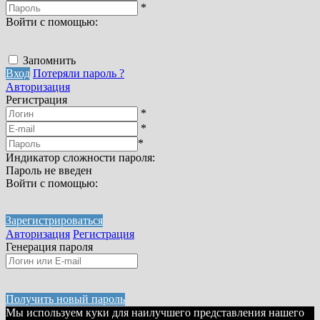
*
Войти с помощью:
Запомнить
Вход
Потеряли пароль ?
Авторизация
Регистрация
*
*
*
Индикатор сложности пароля:
Пароль не введен
Войти с помощью:
Зарегистрироваться
Авторизация
Регистрация
Генерация пароля
Получить новый пароль
Мы используем куки для наилучшего представления нашего