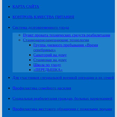
КАРТА САЙТА
КОНТРОЛЬ КАЧЕСТВА ПИТАНИЯ
Система долговременного ухода
Пункт проката технических средств реабилитации
Стационарнозамещающие технологии
Группа дневного пребывания «Время
серебряных»
Санаторий на дому
Стационар на дому
Школа по уходу
«ПЕРЕДЫШКА»
Для участников специальной военной операции и их семей
Профилактика семейного насилия
Социальная реабилитация граждан, больных наркоманией
Профилактика жестокого обращения с пожилыми людьми