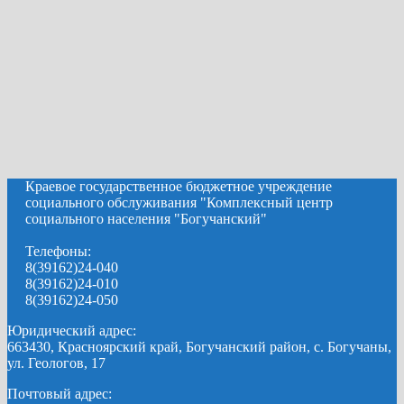
Краевое государственное бюджетное учреждение
социального обслуживания "Комплексный центр
социального населения "Богучанский"
Телефоны:
8(39162)24-040
8(39162)24-010
8(39162)24-050
Юридический адрес:
663430, Красноярский край, Богучанский район, с. Богучаны,
ул. Геологов, 17
Почтовый адрес: