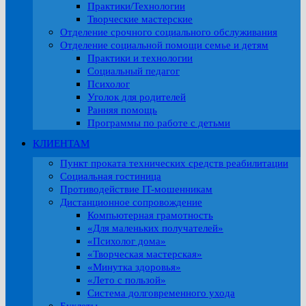
Практики/Технологии
Творческие мастерские
Отделение срочного социального обслуживания
Отделение социальной помощи семье и детям
Практики и технологии
Социальный педагог
Психолог
Уголок для родителей
Ранняя помощь
Программы по работе с детьми
КЛИЕНТАМ
Пункт проката технических средств реабилитации
Социальная гостиница
Противодействие IT-мошенникам
Дистанционное сопровождение
Компьютерная грамотность
«Для маленьких получателей»
«Психолог дома»
«Творческая мастерская»
«Минутка здоровья»
«Лето с пользой»
Система долговременного ухода