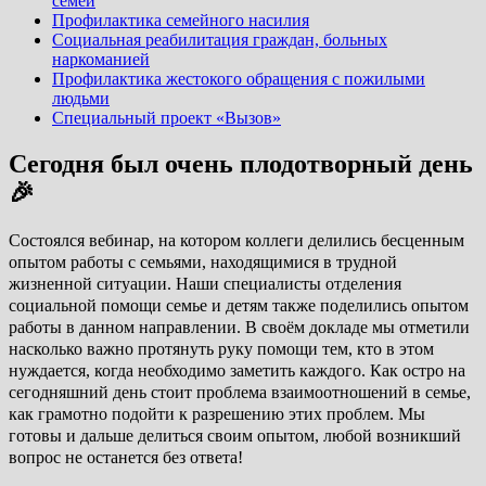
семей
Профилактика семейного насилия
Социальная реабилитация граждан, больных
наркоманией
Профилактика жестокого обращения с пожилыми
людьми
Специальный проект «Вызов»
Сегодня был очень плодотворный день
🎉
Состоялся вебинар, на котором коллеги делились бесценным
опытом работы с семьями, находящимися в трудной
жизненной ситуации. Наши специалисты отделения
социальной помощи семье и детям также поделились опытом
работы в данном направлении. В своём докладе мы отметили
насколько важно протянуть руку помощи тем, кто в этом
нуждается, когда необходимо заметить каждого. Как остро на
сегодняшний день стоит проблема взаимоотношений в семье,
как грамотно подойти к разрешению этих проблем. Мы
готовы и дальше делиться своим опытом, любой возникший
вопрос не останется без ответа!