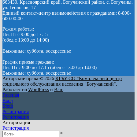
663430, Красноярский край, Богучанский район, с. Богучаны,
ул. Геологов, 17
Единый контакт-центр взаимодействия с гражданами: 8-800-
600-00-00
Режим работы:
Пн-Пт с 9:00 до 17:15
(обед с 13:00 до 14:00)
Выходные: суббота, воскресенье
График приема граждан:
Пн- Пт с 9:00 до 17:15 (обед с 13:00 до 14:00)
Выходные: суббота, воскресенье
Авторские права © 2026
КГБУ СО "Комплексный центр
социального обслуживания населения "Богучанский"
.
Работает на
WordPress
и
Bam
.
Главная
Вход
Вход
Регистрация
Регистрация
Авторизация
Регистрация
*