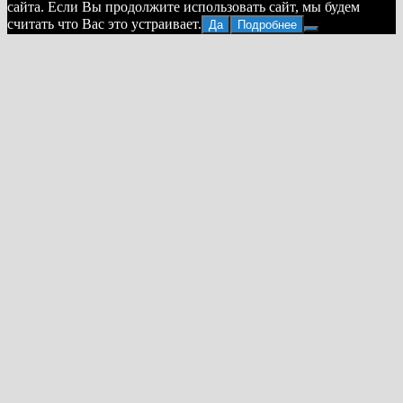
сайта. Если Вы продолжите использовать сайт, мы будем
считать что Вас это устраивает.
Да
Подробнее