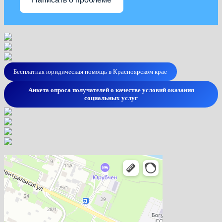
Бесплатная юридическая помощь в Красноярском крае
Анкета опроса получателей о качестве условий оказания
социальных услуг