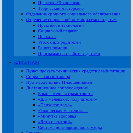
Практики/Технологии
Творческие мастерские
Отделение срочного социального обслуживания
Отделение социальной помощи семье и детям
Практики и технологии
Социальный педагог
Психолог
Уголок для родителей
Ранняя помощь
Программы по работе с детьми
КЛИЕНТАМ
Пункт проката технических средств реабилитации
Социальная гостиница
Противодействие IT-мошенникам
Дистанционное сопровождение
Компьютерная грамотность
«Для маленьких получателей»
«Психолог дома»
«Творческая мастерская»
«Минутка здоровья»
«Лето с пользой»
Система долговременного ухода