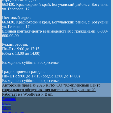
663430, Красноярский край, Богучанский район, с. Богучаны,
ул. Геологов, 17
Почтовый адрес:
663430, Красноярский край, Богучанский район, с. Богучаны,
ул. Геологов, 17
Единый контакт-центр взаимодействия с гражданами: 8-800-
600-00-00
Режим работы:
Пн-Пт с 9:00 до 17:15
(обед с 13:00 до 14:00)
Выходные: суббота, воскресенье
График приема граждан:
Пн- Пт с 9:00 до 17:15 (обед с 13:00 до 14:00)
Выходные: суббота, воскресенье
Авторские права © 2026
КГБУ СО "Комплексный центр
социального обслуживания населения "Богучанский"
.
Работает на
WordPress
и
Bam
.
Главная
Вход
Вход
Регистрация