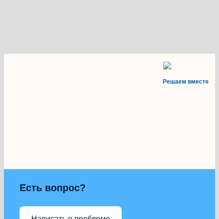
Решаем вместе
Есть вопрос?
Написать о проблеме