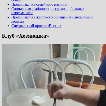
семей
Профилактика семейного насилия
Социальная реабилитация граждан, больных
наркоманией
Профилактика жестокого обращения с пожилыми
людьми
Специальный проект «Вызов»
Клуб «Хозяюшка»