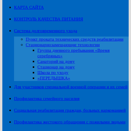
КАРТА САЙТА
КОНТРОЛЬ КАЧЕСТВА ПИТАНИЯ
Система долговременного ухода
Пункт проката технических средств реабилитации
Стационарнозамещающие технологии
Группа дневного пребывания «Время
серебряных»
Санаторий на дому
Стационар на дому
Школа по уходу
«ПЕРЕДЫШКА»
Для участников специальной военной операции и их семей
Профилактика семейного насилия
Социальная реабилитация граждан, больных наркоманией
Профилактика жестокого обращения с пожилыми людьми