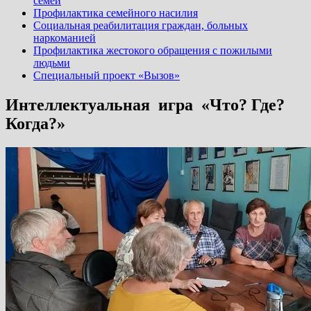
семей
Профилактика семейного насилия
Социальная реабилитация граждан, больных
наркоманией
Профилактика жестокого обращения с пожилыми
людьми
Специальный проект «Вызов»
Интеллектуальная игра «Что? Где?
Когда?»