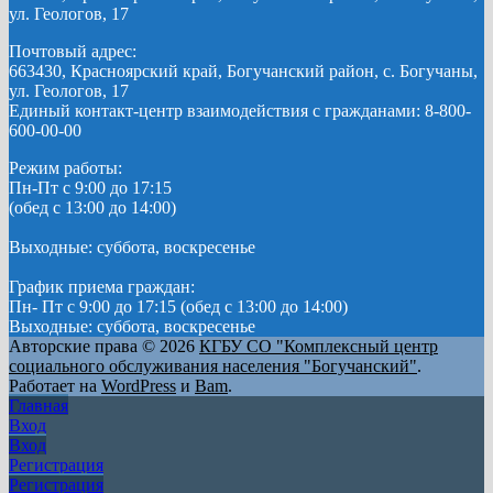
ул. Геологов, 17
Почтовый адрес:
663430, Красноярский край, Богучанский район, с. Богучаны,
ул. Геологов, 17
Единый контакт-центр взаимодействия с гражданами: 8-800-
600-00-00
Режим работы:
Пн-Пт с 9:00 до 17:15
(обед с 13:00 до 14:00)
Выходные: суббота, воскресенье
График приема граждан:
Пн- Пт с 9:00 до 17:15 (обед с 13:00 до 14:00)
Выходные: суббота, воскресенье
Авторские права © 2026
КГБУ СО "Комплексный центр
социального обслуживания населения "Богучанский"
.
Работает на
WordPress
и
Bam
.
Главная
Вход
Вход
Регистрация
Регистрация