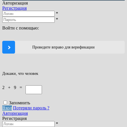
Авторизация
Регистрация
*
*
Войти с помощью:
Проведите вправо для верификации
Докажи, что человек
2 + 9 =
Запомнить
Вход
Потеряли пароль ?
Авторизация
Регистрация
*