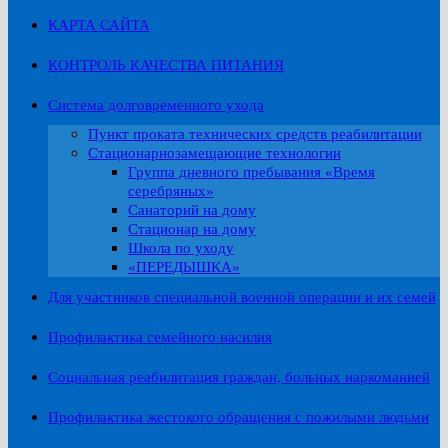
КАРТА САЙТА
КОНТРОЛЬ КАЧЕСТВА ПИТАНИЯ
Система долговременного ухода
Пункт проката технических средств реабилитации
Стационарнозамещающие технологии
Группа дневного пребывания «Время
серебряных»
Санаторий на дому
Стационар на дому
Школа по уходу
«ПЕРЕДЫШКА»
Для участников специальной военной операции и их семей
Профилактика семейного насилия
Социальная реабилитация граждан, больных наркоманией
Профилактика жестокого обращения с пожилыми людьми