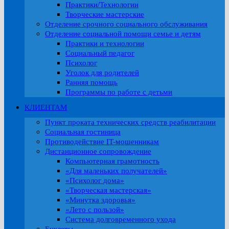
Практики/Технологии
Творческие мастерские
Отделение срочного социального обслуживания
Отделение социальной помощи семье и детям
Практики и технологии
Социальный педагог
Психолог
Уголок для родителей
Ранняя помощь
Программы по работе с детьми
КЛИЕНТАМ
Пункт проката технических средств реабилитации
Социальная гостиница
Противодействие IT-мошенникам
Дистанционное сопровождение
Компьютерная грамотность
«Для маленьких получателей»
«Психолог дома»
«Творческая мастерская»
«Минутка здоровья»
«Лето с пользой»
Система долговременного ухода