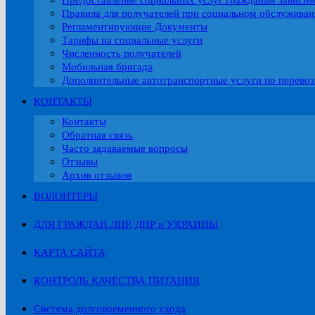
Предоставление социальных услуг гражданам зависи
Правила для получателей при социальном обслужива
Регламентирующие Документы
Тарифы на социальные услуги
Численность получателей
Мобильная бригада
Дополнительные автотранспортные услуги по перевоз
КОНТАКТЫ
Контакты
Обратная связь
Часто задаваемые вопросы
Отзывы
Архив отзывов
ВОЛОНТЕРЫ
ДЛЯ ГРАЖДАН ЛНР, ДНР и УКРАИНЫ
КАРТА САЙТА
КОНТРОЛЬ КАЧЕСТВА ПИТАНИЯ
Система долговременного ухода