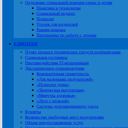
Отделение социальной помощи семье и детям
Практики и технологии
Социальный педагог
Психолог
Уголок для родителей
Ранняя помощь
Программы по работе с детьми
КЛИЕНТАМ
Пункт проката технических средств реабилитации
Социальная гостиница
Противодействие IT-мошенникам
Дистанционное сопровождение
Компьютерная грамотность
«Для маленьких получателей»
«Психолог дома»
«Творческая мастерская»
«Минутка здоровья»
«Лето с пользой»
Система долговременного ухода
Буклеты
Количество свободных мест получателям
Объем предоставляемых услуг