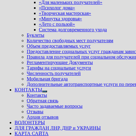
«Для маленьких получателей»
«Психолог дома»
«Творческая мастерская»
«Минутка здоровья»
«Лето с пользой»
Система долговременного ухода
Буклеты
Количество свободных мест получателям
Объем предоставляемых услуг
Предоставление социальных услуг гражданам зави
Правила для получателей при социальном обслужи
Регламентирующие Документы
Тарифы на социальные услуги
Численность получателей
Мобильная бригада
Дополнительные автотранспортные услуги по пере
КОНТАКТЫ
Показать
Контакты
подменю
Обратная связь
Часто задаваемые вопросы
Отзывы
Архив отзывов
ВОЛОНТЕРЫ
ДЛЯ ГРАЖДАН ЛНР, ДНР и УКРАИНЫ
КАРТА САЙТА