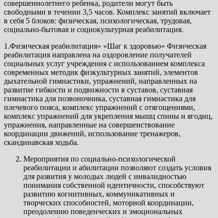
совершеннолетнего ребенка, родители могут быть
свободными в течении 3,5 часов. Комплекс занятий включает
в себя 5 блоков: физическая, психологическая, трудовая,
социально-бытовая и социокультурная реабилитация.
1.Физическая реабилитация» «Шаг к здоровью» Физическая
реабилитация направлена на оздоровление получателей
социальных услуг учреждения с использованием комплекса
современных методик физкультурных занятий, элементов
дыхательной гимнастики, упражнений, направленных на
развитие гибкости и подвижности в суставов, суставная
гимнастика для позвоночника, суставная гимнастика для
плечевого пояса, комплекс упражнений с отягощениями,
комплекс упражнений для укрепления мышц спины и ягодиц,
упражнения, направленные на совершенствование
координации движений, использование тренажеров,
скандинавская ходьба.
Мероприятия по социально-психологической
реабилитации и абилитации позволяют создать условия
для развития у молодых людей с инвалидностью
понимания собственной идентичности, способствуют
развитию когнитивных, коммуникативных и
творческих способностей, моторной координации,
преодолению поведенческих и эмоциональных