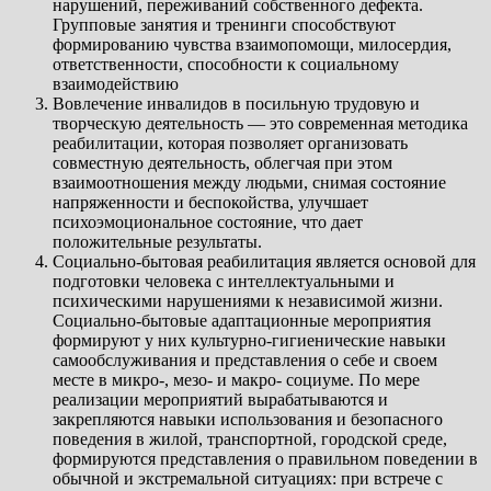
нарушений, переживаний собственного дефекта.
Групповые занятия и тренинги способствуют
формированию чувства взаимопомощи, милосердия,
ответственности, способности к социальному
взаимодействию
Вовлечение инвалидов в посильную трудовую и
творческую деятельность — это современная методика
реабилитации, которая позволяет организовать
совместную деятельность, облегчая при этом
взаимоотношения между людьми, снимая состояние
напряженности и беспокойства, улучшает
психоэмоциональное состояние, что дает
положительные результаты.
Социально-бытовая реабилитация является основой для
подготовки человека с интеллектуальными и
психическими нарушениями к независимой жизни.
Социально-бытовые адаптационные мероприятия
формируют у них культурно-гигиенические навыки
самообслуживания и представления о себе и своем
месте в микро-, мезо- и макро- социуме. По мере
реализации мероприятий вырабатываются и
закрепляются навыки использования и безопасного
поведения в жилой, транспортной, городской среде,
формируются представления о правильном поведении в
обычной и экстремальной ситуациях: при встрече с