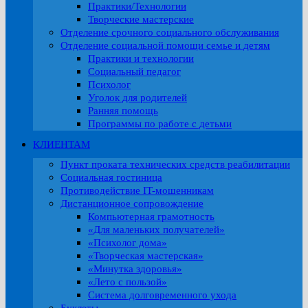
Практики/Технологии
Творческие мастерские
Отделение срочного социального обслуживания
Отделение социальной помощи семье и детям
Практики и технологии
Социальный педагог
Психолог
Уголок для родителей
Ранняя помощь
Программы по работе с детьми
КЛИЕНТАМ
Пункт проката технических средств реабилитации
Социальная гостиница
Противодействие IT-мошенникам
Дистанционное сопровождение
Компьютерная грамотность
«Для маленьких получателей»
«Психолог дома»
«Творческая мастерская»
«Минутка здоровья»
«Лето с пользой»
Система долговременного ухода