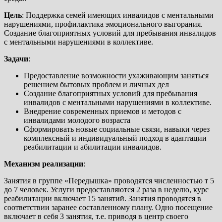
Цель
: Поддержка семей имеющих инвалидов с ментальными
нарушениями, профилактика эмоционального выгорания.
Создание благоприятных условий для пребывания инвалидов
с ментальными нарушениями в коллективе.
Задачи
:
Предоставление возможности ухаживающим заняться
решением бытовых проблем и личных дел
Создание благоприятных условий для пребывания
инвалидов с ментальными нарушениями в коллективе.
Внедрение современных приемов и методов с
инвалидами молодого возраста
Сформировать новые социальные связи, навыки через
комплексный и индивидуальный подход в адаптации
реабилитации и абилитации инвалидов.
Механизм реализации
:
Занятия в группе «Передышка» проводятся численностью т 5
до 7 человек. Услуги предоставляются 2 раза в неделю, курс
реабилитации включает 15 занятий. Занятия проводятся в
соответствии заранее составленному плану. Одно посещение
включает в себя 3 занятия, т.е. приводя в центр своего