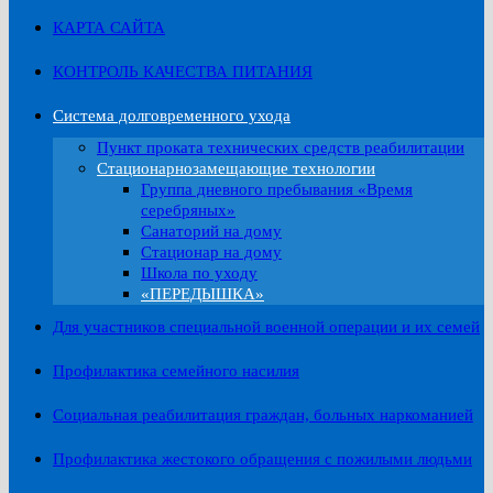
КАРТА САЙТА
КОНТРОЛЬ КАЧЕСТВА ПИТАНИЯ
Система долговременного ухода
Пункт проката технических средств реабилитации
Стационарнозамещающие технологии
Группа дневного пребывания «Время
серебряных»
Санаторий на дому
Стационар на дому
Школа по уходу
«ПЕРЕДЫШКА»
Для участников специальной военной операции и их семей
Профилактика семейного насилия
Социальная реабилитация граждан, больных наркоманией
Профилактика жестокого обращения с пожилыми людьми