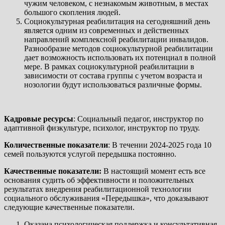
чужим человеком, с незнакомым животным, в местах
большого скопления людей.
Социокультурная реабилитация на сегодняшний день
является одним из современных и действенных
направлений комплексной реабилитации инвалидов.
Разнообразие методов социокультурной реабилитации
дает возможность использовать их потенциал в полной
мере. В рамках социокультурной реабилитации в
зависимости от состава группы с учетом возраста и
нозологии будут использоваться различные формы.
Кадровые ресурсы
: Социальный педагог, инструктор по
адаптивной физкультуре, психолог, инструктор по труду.
Количественные показатели
: В течении 2024-2025 года 10
семей пользуются услугой передышка постоянно.
Качественные показатели
:
В настоящий момент есть все
основания судить об эффективности и положительных
результатах внедрения реабилитационной технологии
социального обслуживания «Передышка», что доказывают
следующие качественные показатели.
Оказана психологическая поддержка и консультативная