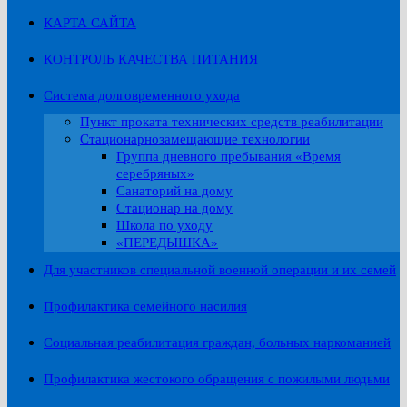
КАРТА САЙТА
КОНТРОЛЬ КАЧЕСТВА ПИТАНИЯ
Система долговременного ухода
Пункт проката технических средств реабилитации
Стационарнозамещающие технологии
Группа дневного пребывания «Время
серебряных»
Санаторий на дому
Стационар на дому
Школа по уходу
«ПЕРЕДЫШКА»
Для участников специальной военной операции и их семей
Профилактика семейного насилия
Социальная реабилитация граждан, больных наркоманией
Профилактика жестокого обращения с пожилыми людьми