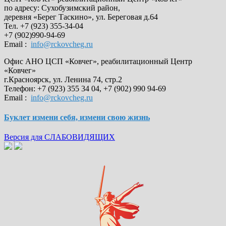
по адресу: Сухобузимский район,
деревня «Берег Таскино», ул. Береговая д.64
Тел. +7 (923) 355-34-04
+7 (902)990-94-69
Email :
info@rckovcheg.ru
Офис АНО ЦСП «Ковчег», реабилитационный Центр
«Ковчег»
г.Красноярск, ул. Ленина 74, стр.2
Телефон: +7 (923) 355 34 04, +7 (902) 990 94-69
Email :
info@rckovcheg.ru
Буклет измени себя, измени свою жизнь
Версия для СЛАБОВИДЯЩИХ