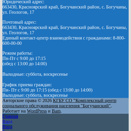
Юридический адрес:
663430, Красноярский край, Богучанский район, с. Богучаны,
ул. Геологов, 17
Почтовый адрес:
663430, Красноярский край, Богучанский район, с. Богучаны,
ул. Геологов, 17
Единый контакт-центр взаимодействия с гражданами: 8-800-
600-00-00
Режим работы:
Пн-Пт с 9:00 до 17:15
(обед с 13:00 до 14:00)
Выходные: суббота, воскресенье
График приема граждан:
Пн- Пт с 9:00 до 17:15 (обед с 13:00 до 14:00)
Выходные: суббота, воскресенье
Авторские права © 2026
КГБУ СО "Комплексный центр
социального обслуживания населения "Богучанский"
.
Работает на
WordPress
и
Bam
.
Главная
Вход
Вход