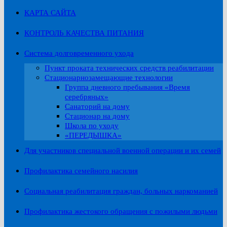
КАРТА САЙТА
КОНТРОЛЬ КАЧЕСТВА ПИТАНИЯ
Система долговременного ухода
Пункт проката технических средств реабилитации
Стационарнозамещающие технологии
Группа дневного пребывания «Время
серебряных»
Санаторий на дому
Стационар на дому
Школа по уходу
«ПЕРЕДЫШКА»
Для участников специальной военной операции и их семей
Профилактика семейного насилия
Социальная реабилитация граждан, больных наркоманией
Профилактика жестокого обращения с пожилыми людьми