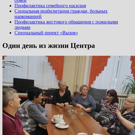
семей
Профилактика семейного насилия
Социальная реабилитация граждан, больных
наркоманией
Профилактика жестокого обращения с пожилыми
людьми
Специальный проект «Вызов»
Один день из жизни Центра