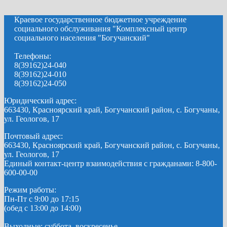
Краевое государственное бюджетное учреждение
социального обслуживания "Комплексный центр
социального населения "Богучанский"
Телефоны:
8(39162)24-040
8(39162)24-010
8(39162)24-050
Юридический адрес:
663430, Красноярский край, Богучанский район, с. Богучаны,
ул. Геологов, 17
Почтовый адрес:
663430, Красноярский край, Богучанский район, с. Богучаны,
ул. Геологов, 17
Единый контакт-центр взаимодействия с гражданами: 8-800-
600-00-00
Режим работы:
Пн-Пт с 9:00 до 17:15
(обед с 13:00 до 14:00)
Выходные: суббота, воскресенье