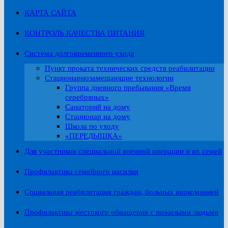
КАРТА САЙТА
КОНТРОЛЬ КАЧЕСТВА ПИТАНИЯ
Система долговременного ухода
Пункт проката технических средств реабилитации
Стационарнозамещающие технологии
Группа дневного пребывания «Время
серебряных»
Санаторий на дому
Стационар на дому
Школа по уходу
«ПЕРЕДЫШКА»
Для участников специальной военной операции и их семей
Профилактика семейного насилия
Социальная реабилитация граждан, больных наркоманией
Профилактика жестокого обращения с пожилыми людьми